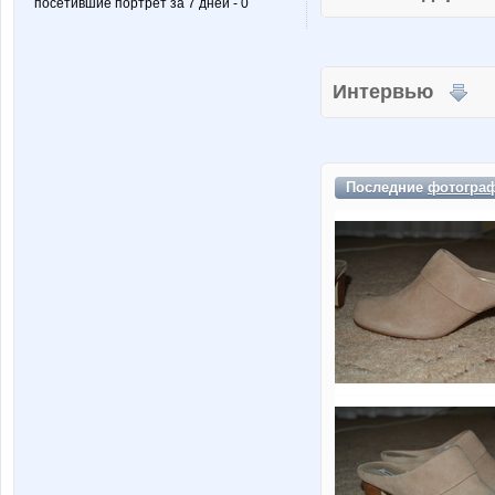
посетившие портрет за 7 дней - 0
Интервью
Последние
фотогра