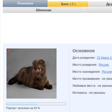
Основное
Блог
( 0 )
Др
Шпионаж
Основное
Дата рождения :
15 Июня
1
Место рождения :
Россия
,
Место нахождения :
Россия
Место проживания : не ука
Любимые места : не указа
Интересы : не указаны
Портрет заполнен на 53 %